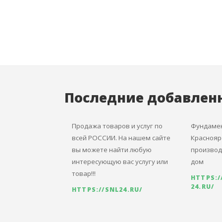
Последние добавлен
Продажа товаров и услуг по
Фундамен
всей РОССИИ. На нашем сайте
Краснояр
вы можете найти любую
производ
интересующую вас услугу или
дом
товар!!!
HTTPS:
24.RU/
HTTPS://SNL24.RU/