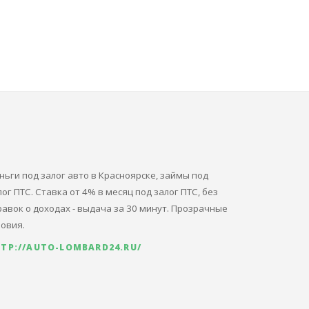
ньги под залог авто в Красноярске, займы под
лог ПТС. Ставка от 4% в месяц под залог ПТС, без
равок о доходах - выдача за 30 минут. Прозрачные
ловия.
TP://AUTO-LOMBARD24.RU/